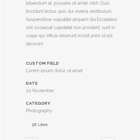
bibendum at, posuere sit amet, nibh. Duis
tincidunt lectus quis dui viverra vestibulum.
Suspendisse vulputate aliquam dui.Excepteur
sint occaecat cupidatat non proident, sunt in
culpa qui officia deserunt mollit anim id est
laborum
CUSTOM FIELD
Lorem ipsum dolor sit amet
DATE
20 November
CATEGORY
Photography
58
Likes