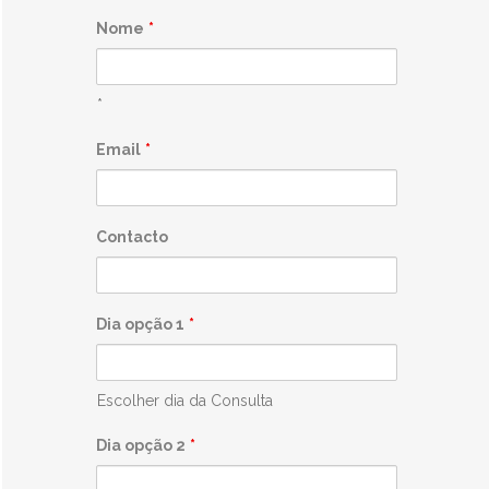
Nome
*
*
Email
*
Contacto
Dia opção 1
*
Escolher dia da Consulta
Dia opção 2
*