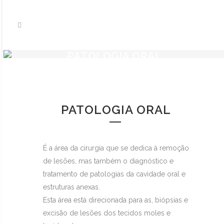
PATOLOGIA ORAL
PATOLOGIA ORAL
É a área da cirurgia que se dedica à remoção
de lesões, mas também o diagnóstico e
tratamento de patologias da cavidade oral e
estruturas anexas.
Esta área está direcionada para as, biópsias e
excisão de lesões dos tecidos moles e