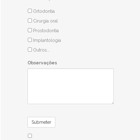
Áreas
Ortodontia
Clínicas
Cirurgia oral
Prostodontia
Implantologia
Outros...
Observações