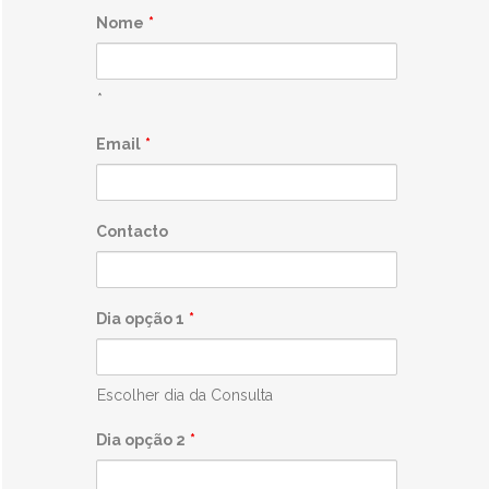
Nome
*
*
Email
*
Contacto
Dia opção 1
*
Escolher dia da Consulta
Dia opção 2
*