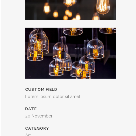
CUSTOM FIELD
Lorem ipsum dolor sit amet
DATE
20 November
CATEGORY
Art