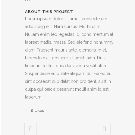
ABOUT THIS PROJECT
Lorem ipsum dolor sit amet, consectetuer
adipiscing elit. Nam cursus. Morbi ut mi.
Nullam enim leo, egestas id, condimentum at,
laoreet mattis, massa. Sed eleifend nonummy
diam. Praesent mauris ante, elementum et,
bibendum at, posuere sit amet, nibh. Duis
tincidunt lectus quis dui viverra vestibulum.
Suspendisse vulputate aliquam dui.Excepteur
sint occaecat cupidatat non proident, sunt in
culpa qui officia deserunt mollit anim id est
laborum
8
Likes