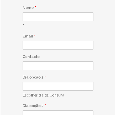
Nome
*
*
Email
*
Contacto
Dia opção 1
*
Escolher dia da Consulta
Dia opção 2
*