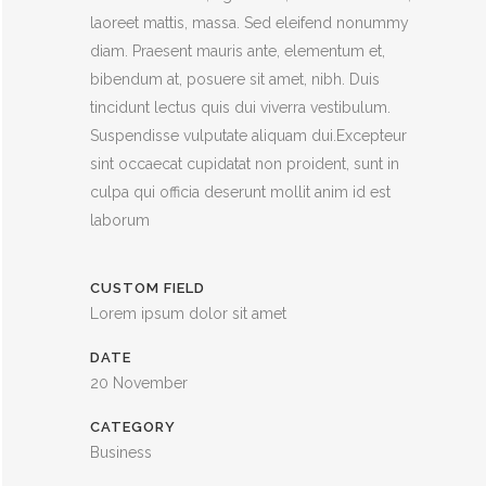
laoreet mattis, massa. Sed eleifend nonummy
diam. Praesent mauris ante, elementum et,
bibendum at, posuere sit amet, nibh. Duis
tincidunt lectus quis dui viverra vestibulum.
Suspendisse vulputate aliquam dui.Excepteur
sint occaecat cupidatat non proident, sunt in
culpa qui officia deserunt mollit anim id est
laborum
CUSTOM FIELD
Lorem ipsum dolor sit amet
DATE
20 November
CATEGORY
Business