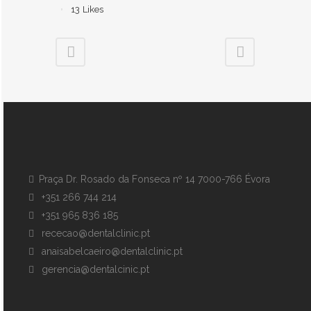
13
Likes
Praça Dr. Rosado da Fonseca nº 14 7000-766 Évora
+351 266 744 214
+351 965 836 185
rececao@dentalclinic.pt
anaisabelcaeiro@dentalclinic.pt
gerencia@dentalcinic.pt